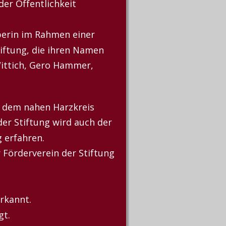
er Öffentlichkeit 
berin im Rahmen einer 
iftung, die ihren Namen 
ittich, Gero Hammer, 
 dem nahen Harzkreis 
er Stiftung wird auch der 
 erfahren.
 Förderverein der Stiftung 
rkannt.
gt.