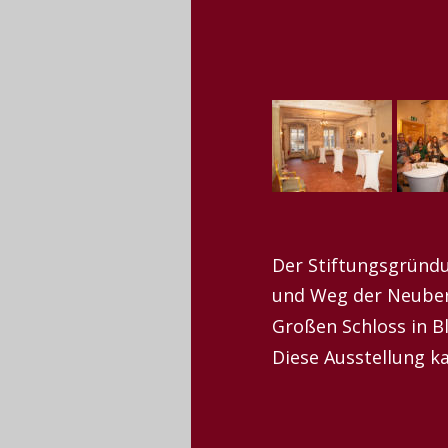
Der Stiftungsgründ
und Weg der Neuberi
Großen Schloss in B
Diese Ausstellung k