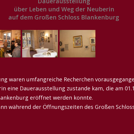
Dauerausstellung 
über Leben und Weg der Neuberin 
auf dem Großen Schloss Blankenburg
ung waren umfangreiche Recherchen vorausgegangen
n eine Dauerausstellung zustande kam, die am 01.1
lankenburg eröffnet werden konnte. 
ann während der Öffnungszeiten des Großen Schlos