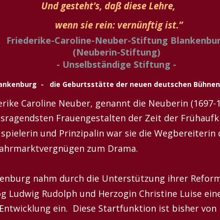
Und gesteht’s, daß diese Lehre,
wenn sie rein: vernünftig ist.”
Friederike-Caroline-Neuber-Stiftung Blankenbur
(Neuberin-Stiftung)
- Unselbständige Stiftung -
ankenburg  -   die Geburtsstätte der neuen deutschen Bühne
erike Caroline Neuber, genannt die Neuberin (1697-1
sragendsten Frauengestalten der Zeit der Frühaufkl
spielerin und Prinzipalin war sie die Wegbereiterin
ahrmarktvergnügen zum Drama. 
enburg nahm durch die Unterstützung ihrer Refor
g Ludwig Rudolph und Herzogin Christine Luise eine
 Entwicklung ein.  Diese Startfunktion ist bisher vo