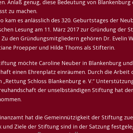
n. Anlaß genug, diese Bedeutung von Blankenburg d
st zu machen. 
o kam es anlässlich des 320. Geburtstages der Neu
schen Lesung am 11. März 2017 zur Gründung der St
. Zu den Gründungsmitgliedern gehören Dr. Evelin W
tiane Proepper und Hilde Thoms als Stifterin.
tiftung möchte Caroline Neuber in Blankenburg und
haft einen Ehrenplatz einräumen. Durch die Arbeit d
n „Rettung Schloss Blankenburg e. V.“ Unterstützung
reuhandschaft der unselbständigen Stiftung hat der
nommen.
inanzamt hat die Gemeinnützigkeit der Stiftung zue
 und Ziele der Stiftung sind in der Satzung festgele