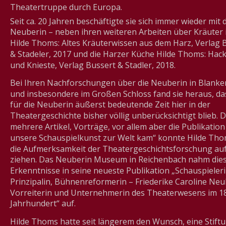
Theatertruppe durch Europa. 
Seit ca. 20 Jahren beschäftigte sie sich immer wieder mit 
Neuberin – neben ihren weiteren Arbeiten über Kräuter 
Hilde Thoms: Altes Kräuterwissen aus dem Harz, Verlag 
& Stadeler, 2017 und die Harzer Küche Hilde Thoms: Hack
und Knieste, Verlag Bussert & Stadler, 2018.
Bei Ihren Nachforschungen über die Neuberin in Blanke
und insbesondere im Großen Schloss fand sie heraus, das
für die Neuberin äußerst bedeutende Zeit hier in der 
Theatergeschichte bisher völlig unberücksichtigt blieb. 
mehrere Artikel, Vorträge, vor allem aber die Publikatio
unsere Schauspielkunst zur Welt kam“ konnte Hilde Tho
die Aufmerksamkeit der Theatergeschichtsforschung auf 
ziehen. Das Neuberin Museum in Reichenbach nahm dies
Erkenntnisse in seine neueste Publikation „Schauspieleri
Prinzipalin, Bühnenreformerin – Friederike Caroline Neu
Vorreiterin und Unternehmerin des Theaterwesens im 18
Jahrhundert“ auf.
Hilde Thoms hatte seit längerem den Wunsch, eine Stiftu